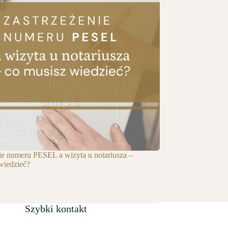
ie numeru PESEL a wizyta u notariusza –
wiedzieć?
Szybki kontakt