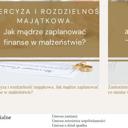
cyza i rozdzielność majątkowa. Jak mądrze zaplanować
Zastrzeżen
se w małżeństwie?
co musisz 
ialne
Umowa zamiany
Umowa zniesienia współwłasności
Umowa o dział spadku