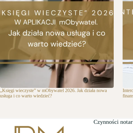
„Księgi wieczyste” w mObywatel 2026. Jak działa nowa
Inter
usługa i co warto wiedzieć?
finan
Czynności notar