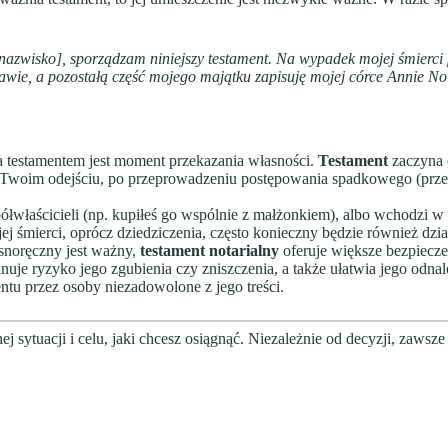
 nazwisko], sporządzam niniejszy testament. Na wypadek mojej śmierc
awie, a pozostałą część mojego majątku zapisuję mojej córce Annie N
 testamentem jest moment przekazania własności.
Testament
zaczyna d
oim odejściu, po przeprowadzeniu postępowania spadkowego (przed s
półwłaścicieli (np. kupiłeś go wspólnie z małżonkiem), albo wchodzi 
j śmierci, oprócz dziedziczenia, często konieczny będzie również dział
snoręczny jest ważny,
testament notarialny
oferuje większe bezpiecze
nuje ryzyko jego zgubienia czy zniszczenia, a także ułatwia jego odna
tu przez osoby niezadowolone z jego treści.
sytuacji i celu, jaki chcesz osiągnąć. Niezależnie od decyzji, zawsz