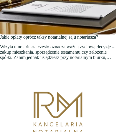
Jakie opłaty oprócz taksy notarialnej są u notariusza?
Wizyta u notariusza często oznacza ważną życiową decyzję –
zakup mieszkania, sporządzenie testamentu czy założenie
spółki. Zanim jednak usiądziesz przy notarialnym biurku,…