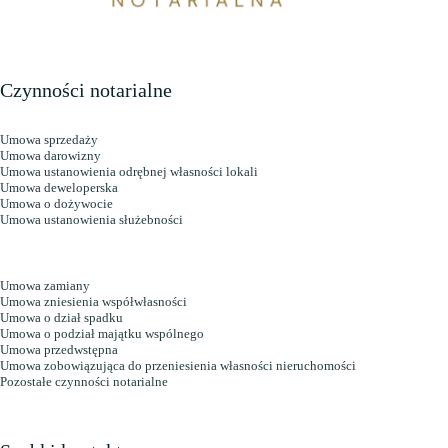
Czynności notarialne
Umowa sprzedaży
Umowa darowizny
Umowa ustanowienia odrębnej własności lokali
Umowa deweloperska
Umowa o dożywocie
Umowa ustanowienia służebności
Umowa zamiany
Umowa zniesienia współwłasności
Umowa o dział spadku
Umowa o podział majątku wspólnego
Umowa przedwstępna
Umowa zobowiązująca do przeniesienia własności nieruchomości
Pozostałe czynności notarialne