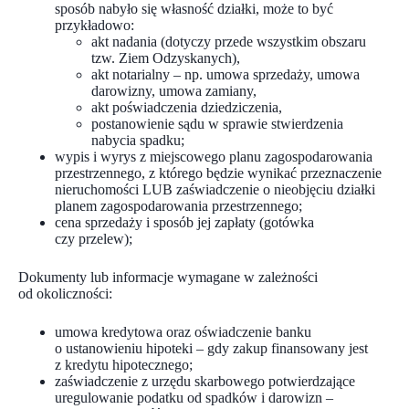
sposób nabyło się własność działki, może to być
przykładowo:
akt nadania (dotyczy przede wszystkim obszaru
tzw. Ziem Odzyskanych),
akt notarialny – np. umowa sprzedaży, umowa
darowizny, umowa zamiany,
akt poświadczenia dziedziczenia,
postanowienie sądu w sprawie stwierdzenia
nabycia spadku;
wypis i wyrys z miejscowego planu zagospodarowania
przestrzennego, z którego będzie wynikać przeznaczenie
nieruchomości LUB zaświadczenie o nieobjęciu działki
planem zagospodarowania przestrzennego;
cena sprzedaży i sposób jej zapłaty (gotówka
czy przelew);
Dokumenty lub informacje wymagane w zależności
od okoliczności:
umowa kredytowa oraz oświadczenie banku
o ustanowieniu hipoteki – gdy zakup finansowany jest
z kredytu hipotecznego;
zaświadczenie z urzędu skarbowego potwierdzające
uregulowanie podatku od spadków i darowizn –