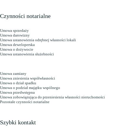
Czynności notarialne
Umowa sprzedaży
Umowa darowizny
Umowa ustanowienia odrębnej własności lokali
Umowa deweloperska
Umowa o dożywocie
Umowa ustanowienia służebności
Umowa zamiany
Umowa zniesienia współwłasności
Umowa o dział spadku
Umowa o podział majątku wspólnego
Umowa przedwstępna
Umowa zobowiązująca do przeniesienia własności nieruchomości
Pozostałe czynności notarialne
Szybki kontakt