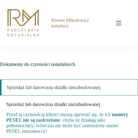
Przejdź
do
treści
Renata Mikulewicz
notariusz
Dokumenty do czynności notarialnych
Sprzedaż lub darowizna działki niezabudowanej
Sprzedaż lub darowizna działki niezabudowanej
Przed tą czynnością klienci muszą upewnić się, że ich
numery
PESEL nie są zastrzeżone
, chyba że działają jako
pełnomocnicy, wówczas nie może być zastrzeżony numer
PESEL mocodawcy!