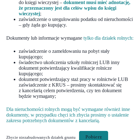
do księgi wieczystej –
dokument musi mieć adnotację,
że przeznaczony jest dla celów wpisu do księgi
wieczystej
;
zaświadczenie o uregulowaniu podatku od nieruchomości
– gdy żąda go kupujący.
Dokumenty lub informacje wymagane
tylko dla działek rolnych:
zaświadczenie o zameldowaniu na pobyt stały
kupującego;
świadectwo ukończenia szkoły rolniczej LUB inny
dokument potwierdzający kwalifikacje rolnicze
kupującego;
dokument potwierdzający staż pracy w rolnictwie LUB
zaświadczenie z KRUS – prosimy skontaktować się
z kancelarią celem potwierdzenia, czy ten dokument
będzie wymagany;
Dla nieruchomości rolnych mogą być wymagane również inne
dokumenty, w przypadku chęci ich zbycia prosimy o ustalenie
zakresu potrzebnych dokumentów z kancelarią.
Pobierz
Zbycie niezabudowanych działek gruntu