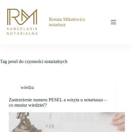
Przejdź
do
treści
Renata Mikulewicz
notariusz
Tag
pesel do czynności notarialnych
wiedza
Zastrzeżenie numeru PESEL a wizyta u notariusza –
co musisz wiedzieć?