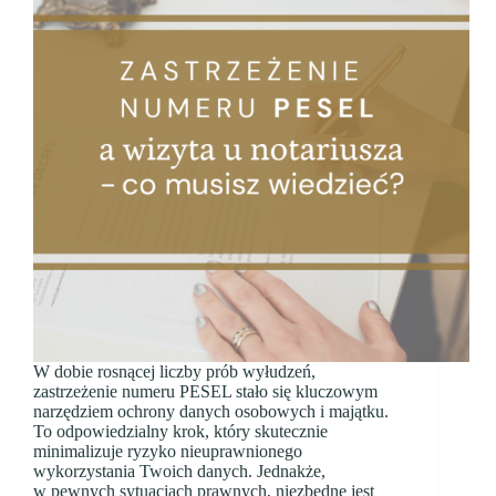
W dobie rosnącej liczby prób wyłudzeń,
zastrzeżenie numeru PESEL stało się kluczowym
narzędziem ochrony danych osobowych i majątku.
To odpowiedzialny krok, który skutecznie
minimalizuje ryzyko nieuprawnionego
wykorzystania Twoich danych. Jednakże,
w pewnych sytuacjach prawnych, niezbędne jest